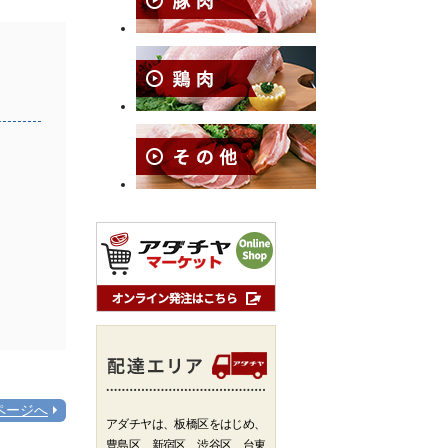
ページへ
アダチヤは、板橋区をはじめ、
豊島区、新宿区、渋谷区、台東