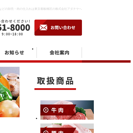
などの卸売・肉の仕入れは東京都板橋区の株式会社アダチヤへ