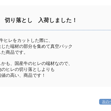
 切り落とし 入荷しました！
牛ヒレをカットした際に、
じた端材の部分を集めて真空パック
た商品です。
かも、国産牛のヒレの端材なので、
のヒレの切り落としよりも
値の高い、商品です！
次の