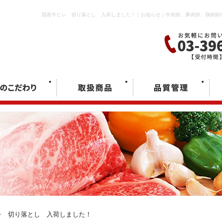
国産牛ヒレ 切り落とし 入荷しました！｜お知らせ｜牛肉卸、豚肉卸、鶏肉卸
 切り落とし 入荷しました！