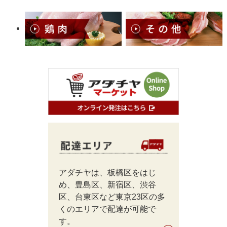
アダチヤは、板橋区をはじ
め、豊島区、新宿区、渋谷
区、台東区など東京23区の多
くのエリアで配達が可能で
す。