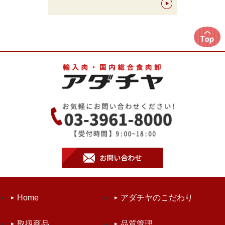
Home
アダチヤのこだわり
取扱商品
品質管理