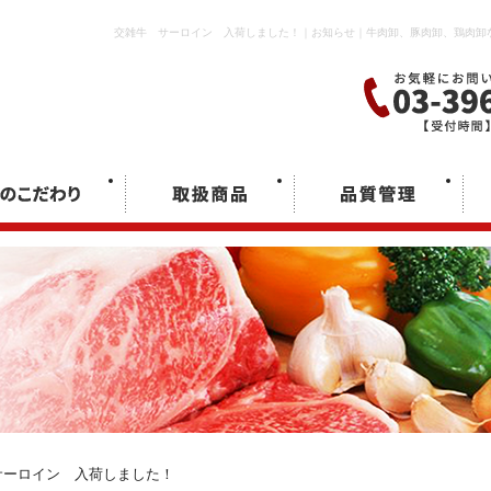
交雑牛 サーロイン 入荷しました！｜お知らせ｜牛肉卸、豚肉卸、鶏肉卸
ーロイン 入荷しました！