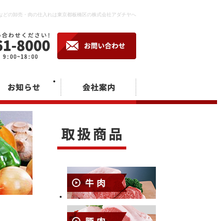
などの卸売・肉の仕入れは東京都板橋区の株式会社アダチヤへ