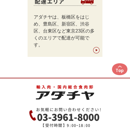
アダチヤは、板橋区をはじ
め、豊島区、新宿区、渋谷
区、台東区など東京23区の多
くのエリアで配達が可能で
す。