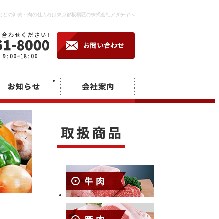
などの卸売・肉の仕入れは東京都板橋区の株式会社アダチヤへ