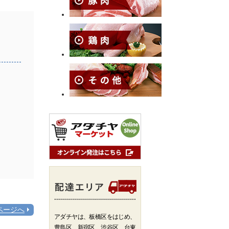
ページへ
アダチヤは、板橋区をはじめ、
豊島区、新宿区、渋谷区、台東