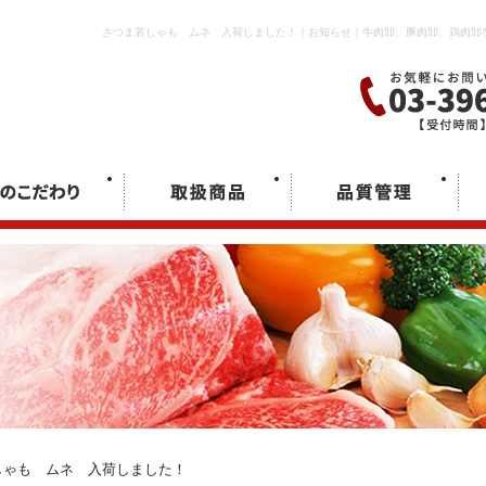
さつま若しゃも ムネ 入荷しました！｜お知らせ｜牛肉卸、豚肉卸、鶏肉卸
ゃも ムネ 入荷しました！