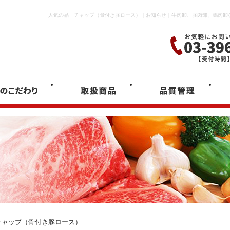
人気の品 チャップ（骨付き豚ロース）｜お知らせ｜牛肉卸、豚肉卸、鶏肉卸
チャップ（骨付き豚ロース）