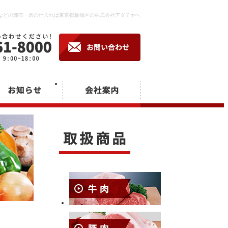
などの卸売・肉の仕入れは東京都板橋区の株式会社アダチヤへ