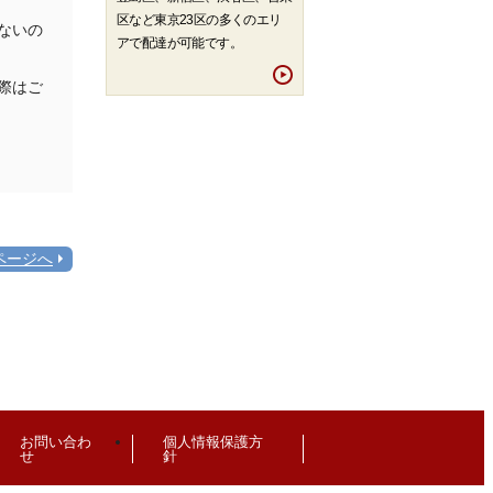
区など東京23区の多くのエリ
ないの
アで配達が可能です。
際はご
ページへ
お問い合わ
個人情報保護方
せ
針