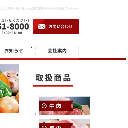
などの卸売・肉の仕入れは東京都板橋区の株式会社アダチヤへ