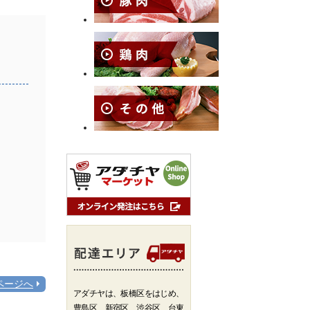
ページへ
アダチヤは、板橋区をはじめ、
豊島区、新宿区、渋谷区、台東