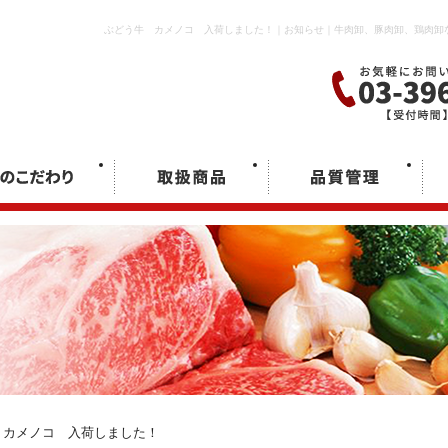
ぶどう牛 カメノコ 入荷しました！｜お知らせ｜牛肉卸、豚肉卸、鶏肉卸
カメノコ 入荷しました！