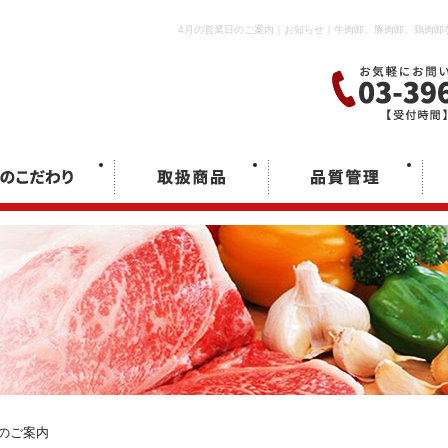
4月の営業日のご案内｜お知らせ｜牛肉卸、豚肉卸、鶏肉卸
のご案内