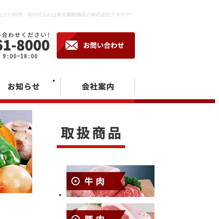
などの卸売・肉の仕入れは東京都板橋区の株式会社アダチヤへ