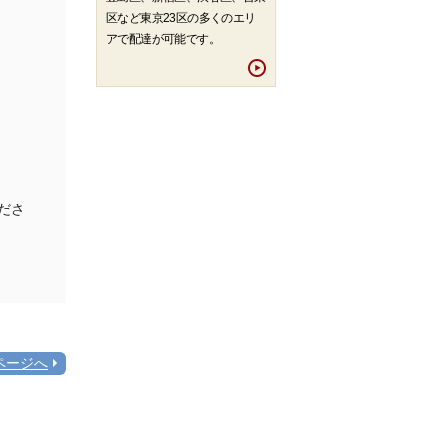
区など東京23区の多くのエリ
アで配達が可能です。
ださ
ページへ