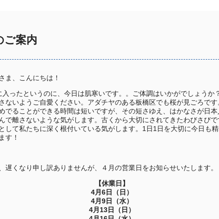
のご案内
さま、こんにちは！
に入ったというのに、今日は肌寒いです。。ご体調はいかがでしょうか
さないようご自愛ください。アダチヤのある板橋区でも桜が見ごろです
めでることができる時間は短いですが、その短さゆえ、はかなさが日本
んで離さないような気がします。古くから大切にされてきたわびさびで
として私たちに深く根付いている気がします。1日1日を大切に今日も精
ます！
、遅くなり申し訳ありませんが、４月の営業日をお知らせいたします。
【休業日】
4月6日（日）
4月9日（水）
4月13日（日）
4月16日（水）