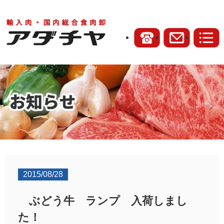
2015/08/28
ぶどう牛 ランプ 入荷しまし
た！