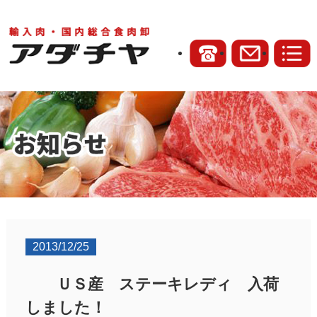
2013/12/25
ＵＳ産 ステーキレディ 入荷
しました！