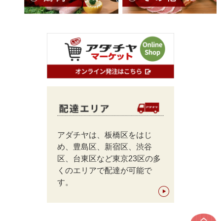
アダチヤは、板橋区をはじ
め、豊島区、新宿区、渋谷
区、台東区など東京23区の多
くのエリアで配達が可能で
す。