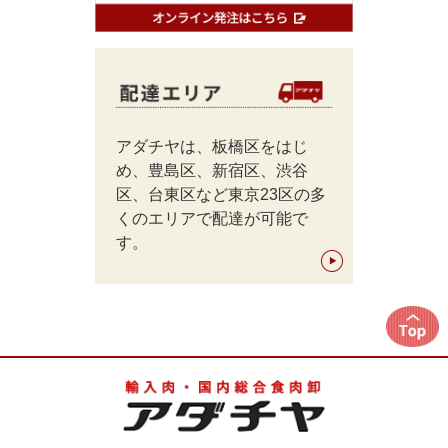
アダチヤは、板橋区をはじ
め、豊島区、新宿区、渋谷
区、台東区など東京23区の多
くのエリアで配達が可能で
す。