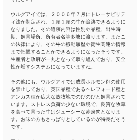
ウルグアイでは、２００６年７月にトレーサビリテ
ィ法が制定され、１頭１頭の牛が追跡できるように
なりました。その追跡内容は性別や品種、出生時
期、飼育場所、所有者名等多岐に渡ります。またこ
の法律により、その牛の移動履歴や衛生関連の情報
まで把握することができるようになったそうです。
生産者と政府が一丸となって取り組んでおり、安全
性が増すシステムになっていますね。
その他にも、ウルグアイでは成長ホルモン剤の使用
を禁止しており、英国品種であるヘレフォード種と
アンガス種が広大な放牧地でのびのびと飼育されて
います。ストレス負荷の少ない環境で、良質な牧草
を食べて育った牛はジューシーな赤身肉となりま
す。お味の方もさっぱりとしているのが特長だそう
です。