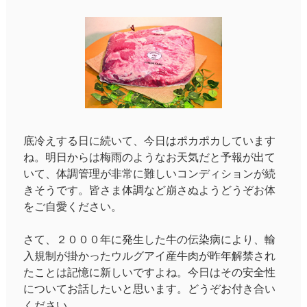
底冷えする日に続いて、今日はポカポカしています
ね。明日からは梅雨のようなお天気だと予報が出て
いて、体調管理が非常に難しいコンディションが続
きそうです。皆さま体調など崩さぬようどうぞお体
をご自愛ください。
さて、２０００年に発生した牛の伝染病により、輸
入規制が掛かったウルグアイ産牛肉が昨年解禁され
たことは記憶に新しいですよね。今日はその安全性
についてお話したいと思います。どうぞお付き合い
ください。