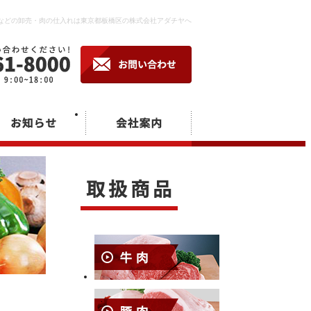
などの卸売・肉の仕入れは東京都板橋区の株式会社アダチヤへ