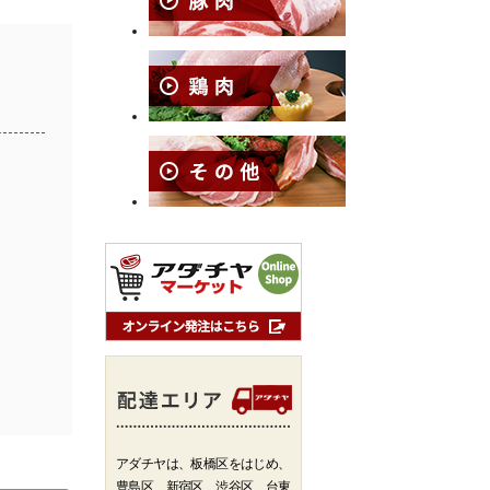
アダチヤは、板橋区をはじめ、
豊島区、新宿区、渋谷区、台東