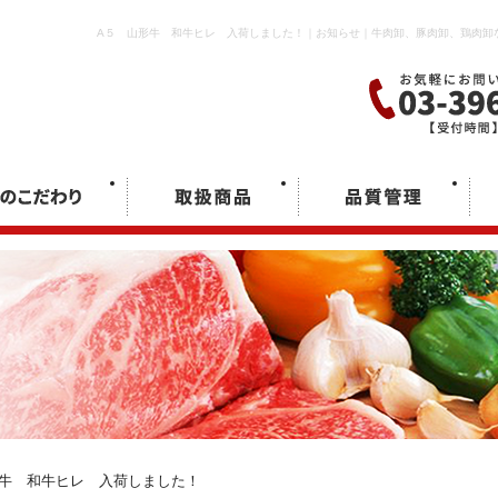
A５ 山形牛 和牛ヒレ 入荷しました！｜お知らせ｜牛肉卸、豚肉卸、鶏肉卸
牛 和牛ヒレ 入荷しました！