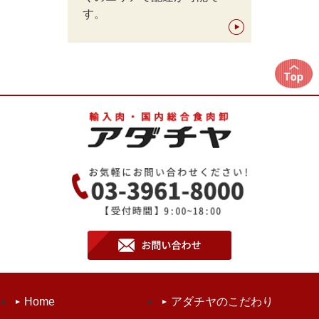
す。
Home
アダチヤのこだわり