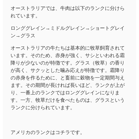
オーストラリアでは、牛肉は以下のランクに分けら
れています。
ロンググレイン→ミドルグレイン→ショートグレイ
ン→グラス
オーストラリアの牛たちは基本的に牧草飼育されて
います。そのため、赤身が強く、サシといわれる霜
降りが少ないのが特徴です。グラス（牧草）の香り
が高く、サクッとした噛み応えが特徴です。霜降り
の赤身を作るために、と畜前に穀物を一定期間与え
ます。その期間が長ければ長いほど、ランクが上が
り、一番上のランクではロンググレインになりま
す。一方、牧草だけを食べたものは、グラスという
ランクに分けられています。
アメリカのランクはコチラです。