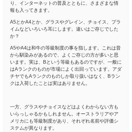
り、インターネットの普及とともに、さまざまな情
報も入ってきます。
A5とかA4とか、グラスやグレイン、チョイス、プラ
イムなどいろいろ耳にします。違いはご存じでした
か？
A5やA4は和牛の等級制度の事を指します。これは昔
から馴染みがあるので、よくご存じの方が多いと思
います。実は、Bという等級もあるのですが、一般に
はAランクのものが市場によく出回っています。アダ
チヤでもAランクのものしか取り扱いはなく、Bラン
クは入荷したことは実はありません。
一方、グラスやチョイスなどはよくわからない方も
いらっしゃるかもしれません。オーストラリアやア
メリカにも等級制度があり、それぞれ名前や評価シ
ステムが異なります。