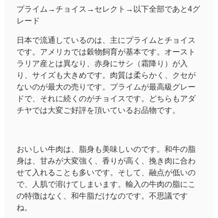
プライム→チョイス→セレクト→以下全部であと4グ
レード
日本で流通しているのは、主にプライムとチョイス
です。アメリカでは穀物飼育が基本です。オースト
ラリア産とは異なり、赤身にサシ（霜降り）が入
り、サイズも大きめです。肉質は柔らかく、クセが
ないのが最大の売りです。プライムが最高級グレー
ドで、それに続くのがチョイスです。どちらもアダ
チヤでは大変ご好評を頂いているお品物です。
おいしい牛肉は、脂身も美味しいのです。和牛の脂
身は、甘みが大変強く、香りが高く、挽き肉に合わ
せて入れることも多いです。そして、融点が低いの
で、人肌で溶けてしまいます。輸入の牛肉の脂にこ
の特徴はなく、和牛脂だけなのです。不思議です
ね。