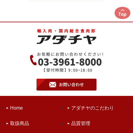
Home
アダチヤのこだわり
取扱商品
品質管理