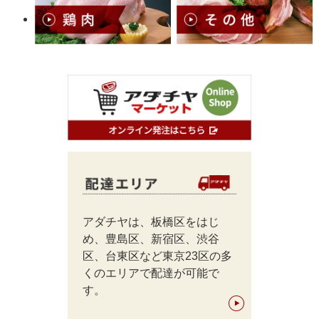
アダチヤは、板橋区をはじ
め、豊島区、新宿区、渋谷
区、台東区など東京23区の多
くのエリアで配達が可能で
す。