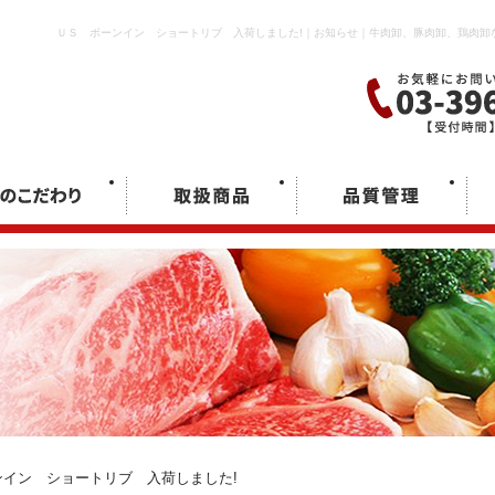
ＵＳ ボーンイン ショートリブ 入荷しました!｜お知らせ｜牛肉卸、豚肉卸、鶏肉卸
ンイン ショートリブ 入荷しました!