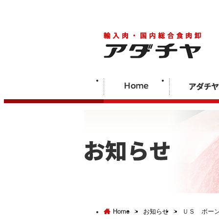
Home
>
お知らせ
>
ＵＳ ボー