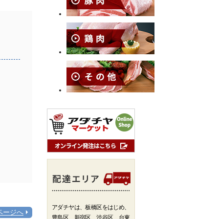
アダチヤは、板橋区をはじめ、
ページへ
豊島区、新宿区、渋谷区、台東