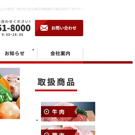
などの卸売・肉の仕入れは東京都板橋区の株式会社アダチヤへ