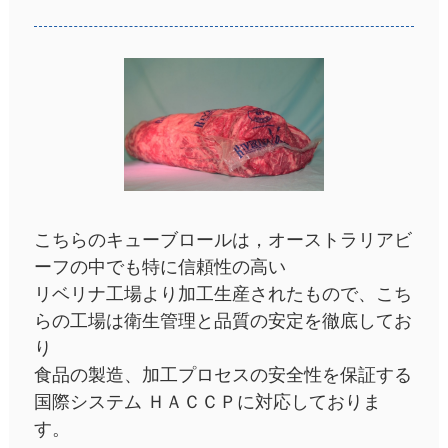
こちらのキューブロールは，オーストラリアビ
ーフの中でも特に信頼性の高い
リベリナ工場より加工生産されたもので、こち
らの工場は衛生管理と品質の安定を徹底してお
り
食品の製造、加工プロセスの安全性を保証する
国際システム ＨＡＣＣＰに対応しておりま
す。