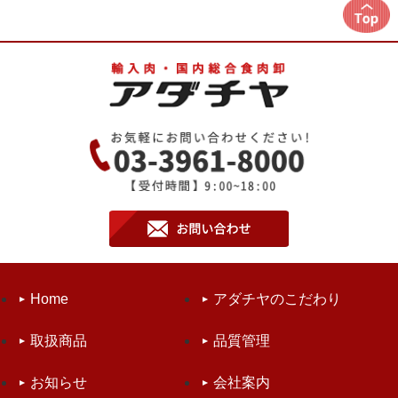
Home
アダチヤのこだわり
取扱商品
品質管理
お知らせ
会社案内