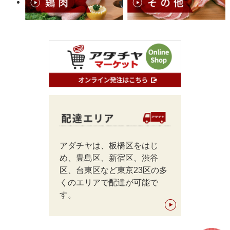
アダチヤは、板橋区をはじ
め、豊島区、新宿区、渋谷
区、台東区など東京23区の多
くのエリアで配達が可能で
す。