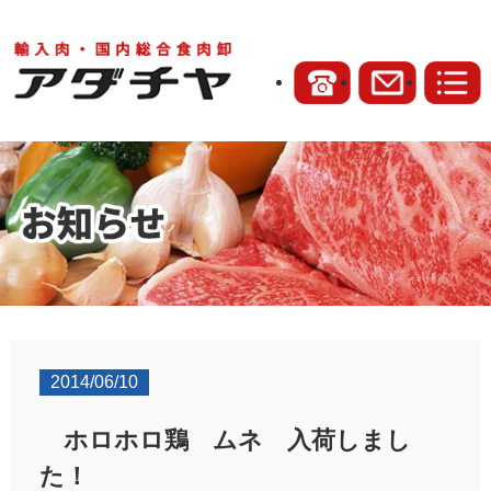
2014/06/10
ホロホロ鶏 ムネ 入荷しまし
た！