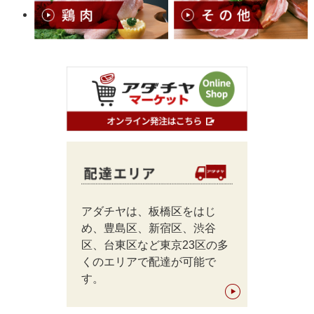
アダチヤは、板橋区をはじ
め、豊島区、新宿区、渋谷
区、台東区など東京23区の多
くのエリアで配達が可能で
す。