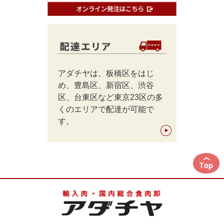
アダチヤは、板橋区をはじ
め、豊島区、新宿区、渋谷
区、台東区など東京23区の多
くのエリアで配達が可能で
す。