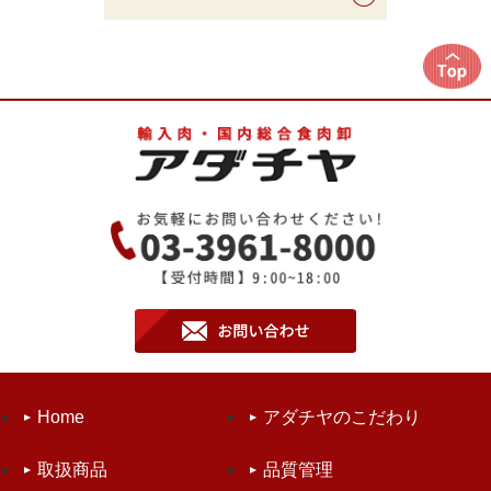
Home
アダチヤのこだわり
取扱商品
品質管理