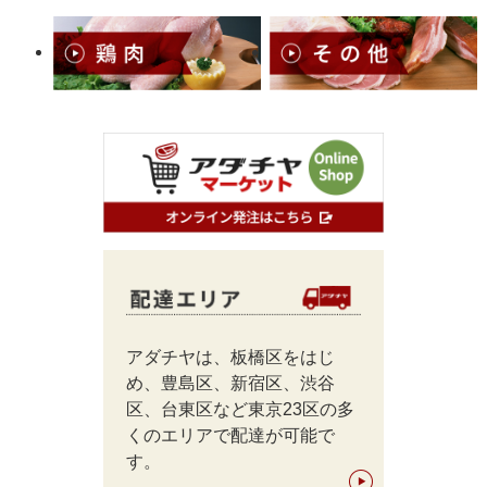
アダチヤは、板橋区をはじ
め、豊島区、新宿区、渋谷
区、台東区など東京23区の多
くのエリアで配達が可能で
す。