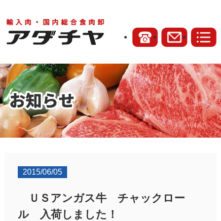
2015/06/05
ＵＳアンガス牛 チャックロー
ル 入荷しました！