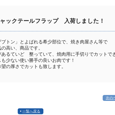
ャックテールフラップ 入荷しました！
ザブトン」とよばれる希少部位で、焼き肉屋さん等で
気の高い、商品です。
があるていど 整っていて、焼肉用に手切りでカットで
スも少ない使い勝手の良いお肉です！
希望の厚さでカットも致します。
次の
一覧へ戻る