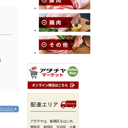
き
ページへ
アダチヤは、板橋区をはじめ、
豊島区、新宿区、渋谷区、台東