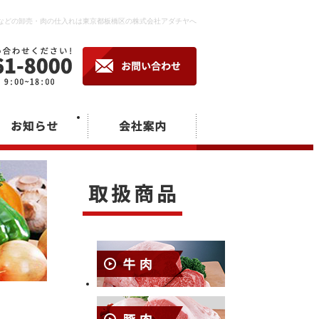
などの卸売・肉の仕入れは東京都板橋区の株式会社アダチヤへ