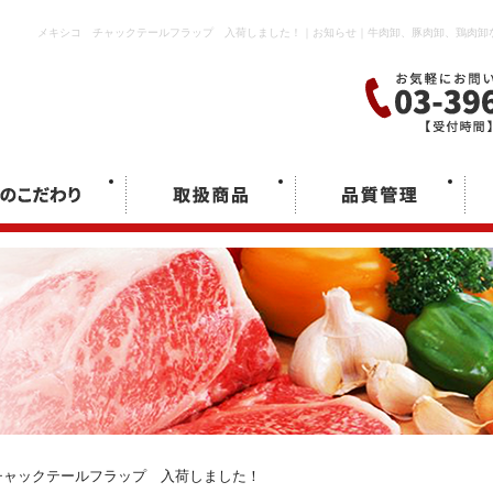
メキシコ チャックテールフラップ 入荷しました！｜お知らせ｜牛肉卸、豚肉卸、鶏肉卸
チャックテールフラップ 入荷しました！