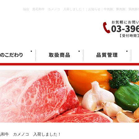
仙台 黒毛和牛 カメノコ 入荷しました！｜お知らせ｜牛肉卸、豚肉卸、鶏肉卸
和牛 カメノコ 入荷しました！