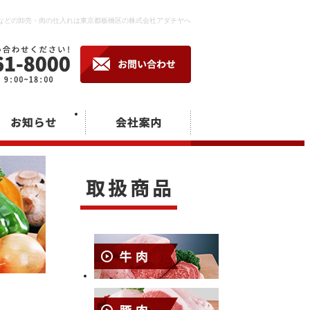
などの卸売・肉の仕入れは東京都板橋区の株式会社アダチヤへ