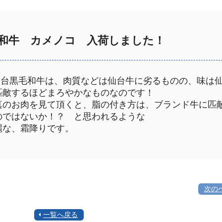
和牛 カメノコ 入荷しました！
仙台黒毛和牛は、肉質などは仙台牛に劣るものの、味は
匹敵するほどまろやかなものなのです！
真のお肉を見て頂くと、脂の付き方は、ブランド牛に匹
のではないか！？ と思われるような
麗な、霜降りです。
次の
一覧へ戻る