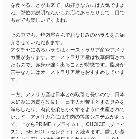
を食べることが出来て、肉好きな方には人気ですよ
ね。部位の説明なんかもお店にあったりして、目で
も舌でも楽しいですよね。
その中でも、焼肉屋さんでおなじみの
ハラミ
をご紹
介させていただきます。
アダチヤにあるハラミはオーストラリア産やアメリ
カ産があります。オーストラリア産は牧草飼育され
たもので、赤身が強く出ることが特徴です。脂身が
苦手な方にはオーストラリア産をおすすめしていま
す。
一方、アメリカ産は日本との取引も長いので、日本
人好みに肉質を改良し、日本人が苦手とする臭みを
減らしたり、肉質を柔らかくするように生産されて
います。アメリカ産には牛肉の等級システムがあっ
て、上からPRIME（プライム）、CHOICE（チョイ
ス）、SELECT（セレクト）と続きます。厳しい基