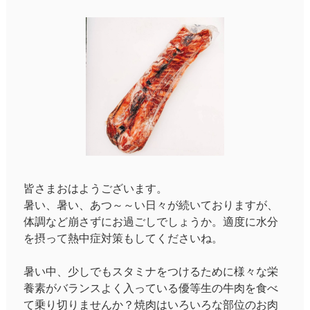
皆さまおはようございます。
暑い、暑い、あつ～～い日々が続いておりますが、
体調など崩さずにお過ごしでしょうか。適度に水分
を摂って熱中症対策もしてくださいね。
暑い中、少しでもスタミナをつけるために様々な栄
養素がバランスよく入っている優等生の牛肉を食べ
て乗り切りませんか？焼肉はいろいろな部位のお肉