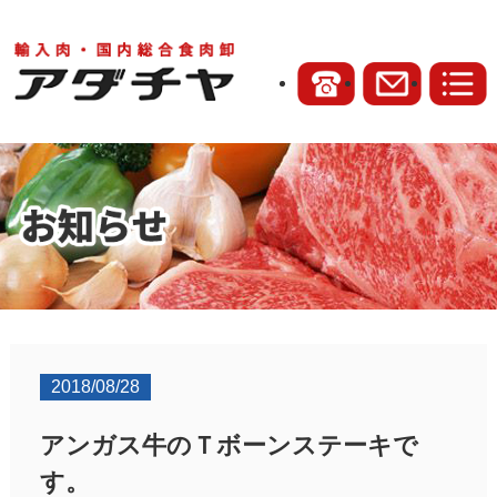
2018/08/28
アンガス牛のＴボーンステーキで
す。