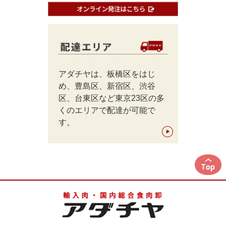
アダチヤは、板橋区をはじ
め、豊島区、新宿区、渋谷
区、台東区など東京23区の多
くのエリアで配達が可能で
す。