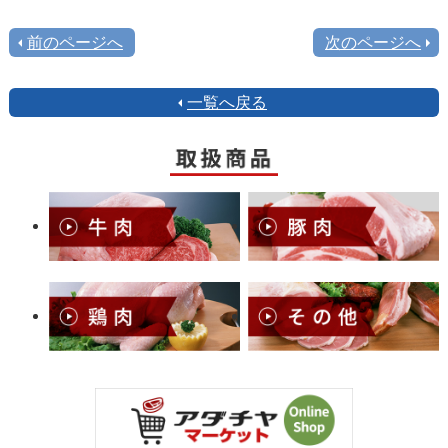
前のページへ
次のページへ
一覧へ戻る