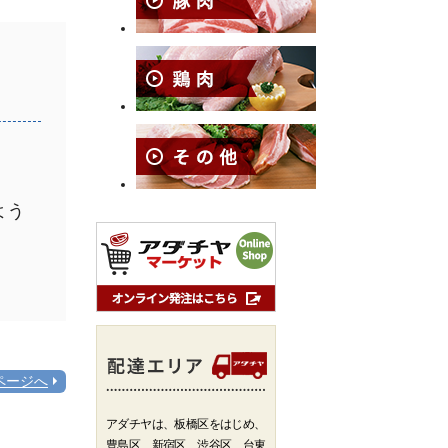
よう
ページへ
アダチヤは、板橋区をはじめ、
豊島区、新宿区、渋谷区、台東