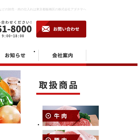
卸などの卸売・肉の仕入れは東京都板橋区の株式会社アダチヤへ