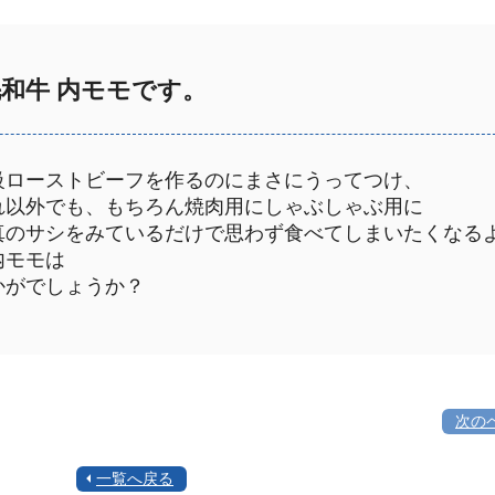
毛和牛 内モモです。
級ローストビーフを作るのにまさにうってつけ、
れ以外でも、もちろん焼肉用にしゃぶしゃぶ用に
真のサシをみているだけで思わず食べてしまいたくなる
内モモは
かがでしょうか？
次の
一覧へ戻る