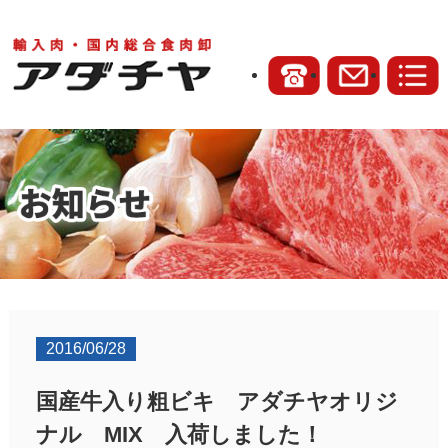
2016/06/28
国産牛入り粗ビキ アダチヤオリジ
ナル MIX 入荷しました！