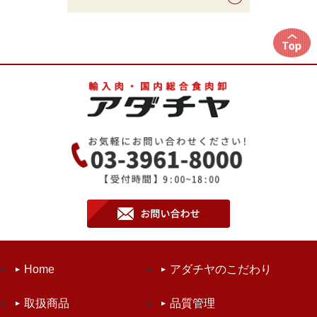
Home
アダチヤのこだわり
取扱商品
品質管理