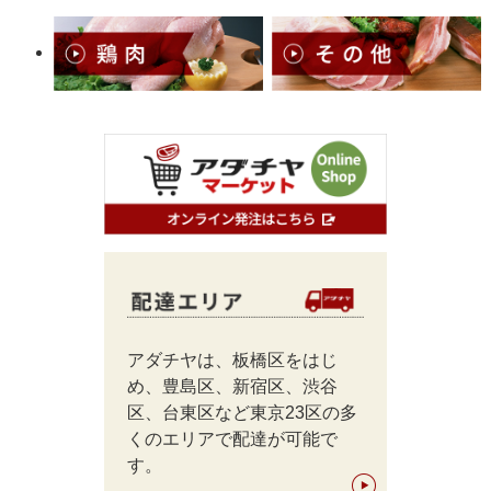
アダチヤは、板橋区をはじ
め、豊島区、新宿区、渋谷
区、台東区など東京23区の多
くのエリアで配達が可能で
す。