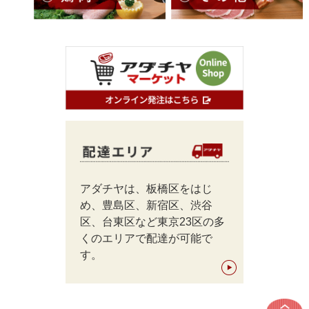
アダチヤは、板橋区をはじ
め、豊島区、新宿区、渋谷
区、台東区など東京23区の多
くのエリアで配達が可能で
す。