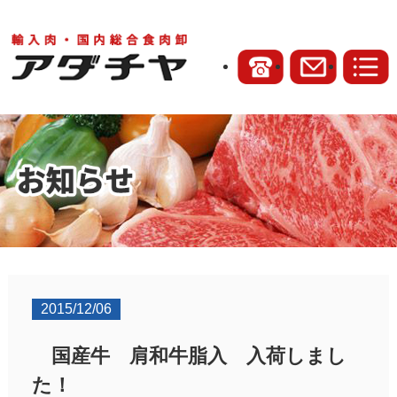
2015/12/06
国産牛 肩和牛脂入 入荷しまし
た！