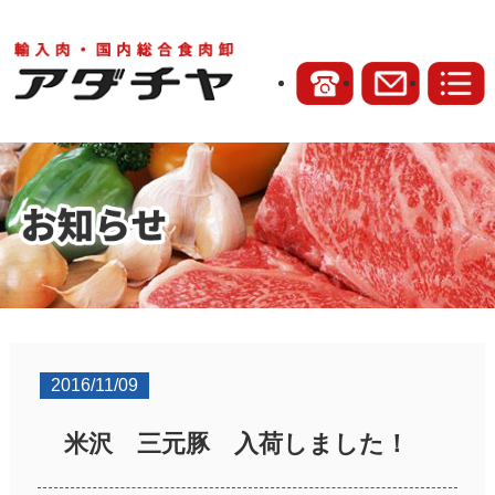
2016/11/09
米沢 三元豚 入荷しました！