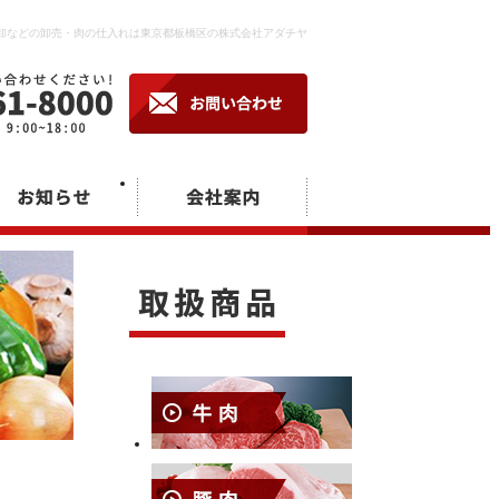
卸などの卸売・肉の仕入れは東京都板橋区の株式会社アダチヤ