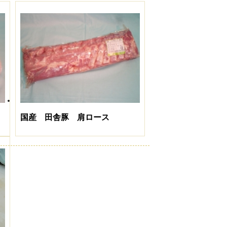
国産 田舎豚 肩ロース