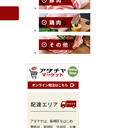
アダチヤは、板橋区をはじめ、
豊島区、新宿区、渋谷区、台東