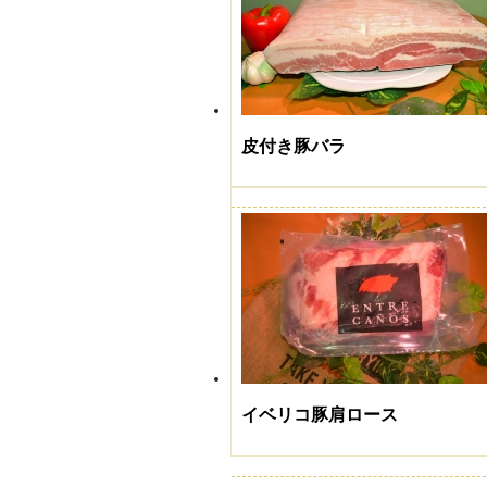
皮付き豚バラ
イベリコ豚肩ロース