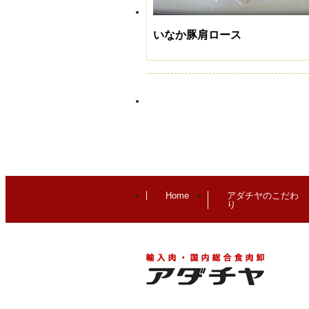
いなか豚肩ロース
Home
アダチヤのこだわ
り