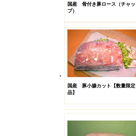
国産 骨付き豚ロース（チャッ
プ）
国産 豚小腸カット【数量限定
品】