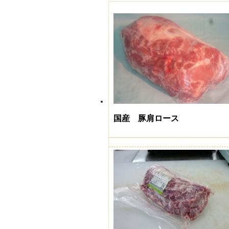
国産 豚肩ロース