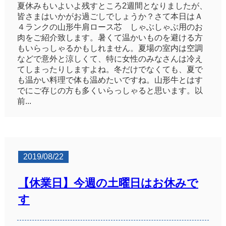
夏休みもいよいよ残すところ2週間となりましたが、
皆さまはいかがお過ごしでしょうか？さて本日はＡ
４ランクの山形牛肩ロース芯 しゃぶしゃぶ用のお
肉をご紹介致します。暑くて温かいものを避ける方
もいらっしゃるかもしれません。夏場の室内は空調
などで意外と涼しくて、特に女性のみなさんは冷え
てしまったりしますよね。冬だけでなくても、夏で
も温かい料理で体も温めたいですね。山形牛とはす
でにご存じの方も多くいらっしゃると思います。以
前...
2019/08/22
【休業日】今週の土曜日はお休みで
す