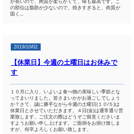
が長いので、肉質が柔らかくて、味も最高です。こ
の部位は脂肪が少ないので、焼きすぎると、肉質が
固く...
2019/10/02
【休業日】今週の土曜日はお休みで
す
１０月に入り、いよいよ食べ物の美味しい季節とな
ってまいりました。皆さまいかがお過ごしでしょう
か？さて、誠に勝手ながら今週の土曜日(１０/５)は
休業日とさせていただきます。４日(金)は通常通り営
業致します。ご注文の際はどうぞご留意くださいま
すようお願い申し上げます。ご面倒をお掛け致しま
すが、何卒よろしくお願い致します。