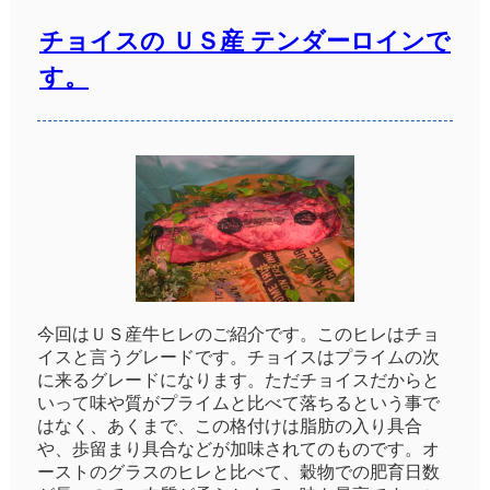
チョイスの ＵＳ産 テンダーロインで
す。
今回はＵＳ産牛ヒレのご紹介です。このヒレはチョ
イスと言うグレードです。チョイスはプライムの次
に来るグレードになります。ただチョイスだからと
いって味や質がプライムと比べて落ちるという事で
はなく、あくまで、この格付けは脂肪の入り具合
や、歩留まり具合などが加味されてのものです。オ
ーストのグラスのヒレと比べて、穀物での肥育日数