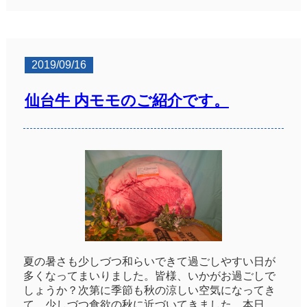
2019/09/16
仙台牛 内モモのご紹介です。
夏の暑さも少しづつ和らいできて過ごしやすい日が
多くなってまいりました。皆様、いかがお過ごしで
しょうか？次第に季節も秋の涼しい空気になってき
て、少しづつ食欲の秋に近づいてきました。本日