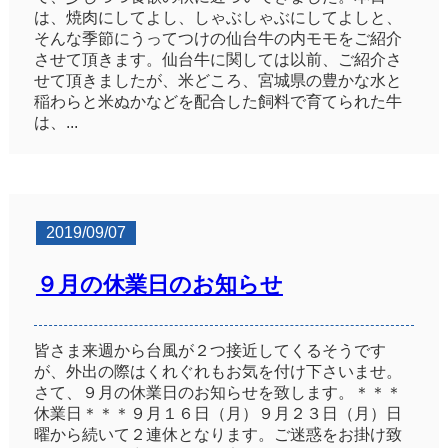
は、焼肉にしてよし、しゃぶしゃぶにしてよしと、
そんな季節にうってつけの仙台牛の内モモをご紹介
させて頂きます。仙台牛に関しては以前、ご紹介さ
せて頂きましたが、米どころ、宮城県の豊かな水と
稲わらと米ぬかなどを配合した飼料で育てられた牛
は、...
2019/09/07
９月の休業日のお知らせ
皆さま来週から台風が２つ接近してくるそうです
が、外出の際はくれぐれもお気を付け下さいませ。
さて、９月の休業日のお知らせを致します。＊＊＊
休業日＊＊＊９月１６日（月）９月２３日（月）日
曜から続いて２連休となります。ご迷惑をお掛け致