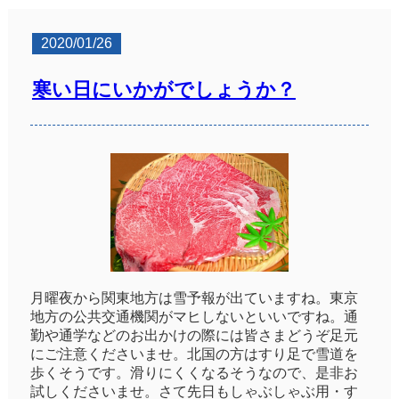
2020/01/26
寒い日にいかがでしょうか？
月曜夜から関東地方は雪予報が出ていますね。東京
地方の公共交通機関がマヒしないといいですね。通
勤や通学などのお出かけの際には皆さまどうぞ足元
にご注意くださいませ。北国の方はすり足で雪道を
歩くそうです。滑りにくくなるそうなので、是非お
試しくださいませ。さて先日もしゃぶしゃぶ用・す