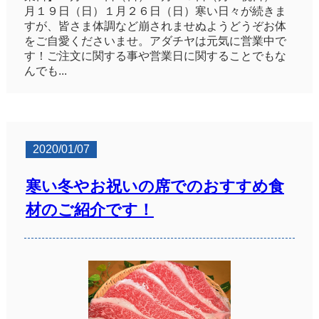
月１９日（日）１月２６日（日）寒い日々が続きま
すが、皆さま体調など崩されませぬようどうぞお体
をご自愛くださいませ。アダチヤは元気に営業中で
す！ご注文に関する事や営業日に関することでもな
んでも...
2020/01/07
寒い冬やお祝いの席でのおすすめ食
材のご紹介です！