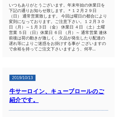
いつもありがとうございます。年末年始の休業日を
下記の通りお知らせ致します。＊１２月２９日
（日） 通常営業致します。 今回は曜日の都合により
変則になっております。ご注意下さい。１２月３０
日（月）～１月３日 （金） 休業日 ４日 （土）土曜
営業 ５日 （日）休業日 ６日 （月）～ 通常営業 連休
前後は荷の動きが激しく、欠品が発生したり配達の
遅れ等によりご迷惑をお掛けする事が ございますの
で余裕を持ってご注文下さいますよう、何卒...
2019/10/13
牛サーロイン、キューブロールのご
紹介です。