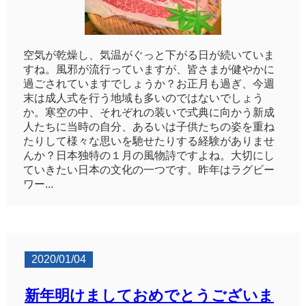
空気が乾燥し、気温がぐっと下がる日が続いていま
すね。風邪が流行っていますが、皆さまが健やかに
過ごされていますでしょうか？お正月も過ぎ、今週
末は成人式を行う地域も多いのではないでしょう
か。寒空の中、それぞれの装いで式典に向かう新成
人たちに当時の自分、あるいは子供たちの姿を重ね
たりして様々な思いを馳せたりする経験がありませ
んか？日本独特の１月の風物詩ですよね。大切にし
ていきたい日本の文化の一つです。昨年はラグビー
ワー...
2020/01/04
新年明けましておめでとうございま