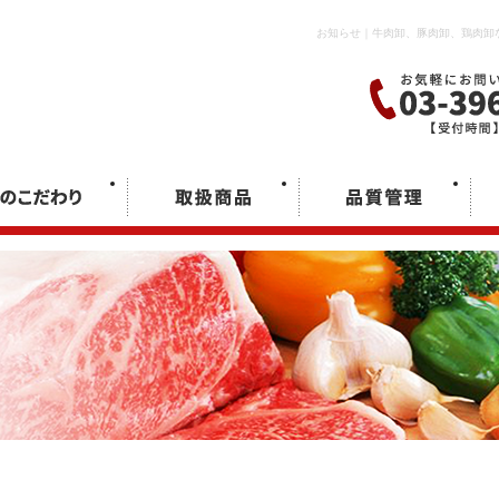
お知らせ｜牛肉卸、豚肉卸、鶏肉卸