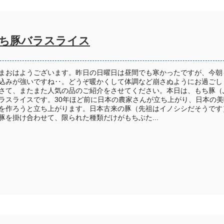
ち豚バラスライス
まおはようございます。昨日の日曜日は昼間でも寒かったですが、今朝
込みが強いですね‥。どうぞ暖かくして体調など崩さぬようにお過ごし
さて、またまた人気の品のご紹介をさせてください。本日は、もち豚（
ラスライスです。30年ほど前に日本の農家さんが立ち上がり、日本の美
を作ろうと立ち上がります。日本古来の豚（先祖はイノシシだそうです
豚を掛け合わせて、限られた種類だけがもちぶた...