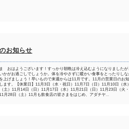
日のお知らせ
ま おはようございます！すっかり朝晩は冷え込むようになりましたが
いかがお過ごしでしょうか。体を冷やさずに暖かい食事をとったりしな
を上げましょう！早いもので来週からは11月です。11月の営業日のお
します。【休業日】11月3日（水・祝日）11月7日（日）11月10日（水
日（土）11月14日（日）11月17日（水）11月21日（日）11月23日（火
11月28日（土）11月も飲食店の皆さまをはじめ、アダチヤ...