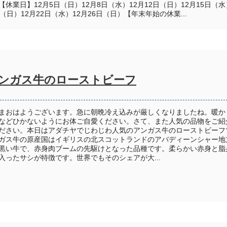
【休業日】12月5日（日）12月8日（水）12月12日（日）12月15日（水
日（日）12月22日（水）12月26日（日）【年末年始の休業...
ンガス牛のローストビーフ
まおはようございます。急に朝晩冷え込みが厳しくなりましたね。暖か
などひかないようにお体ご自愛ください。さて、また人気の品物をご紹
ださい。本日はアダチヤでじわじわ人気のアンガス牛のローストビーフ
ガス牛の原産国はイギリスの北スコットランドのアバディーンシャー地
黒い牛で、赤身肉ブームの先駆けとなった品種です。柔らかい赤身と脂
入ったサシが特徴です。世界でもそのシェアが大...