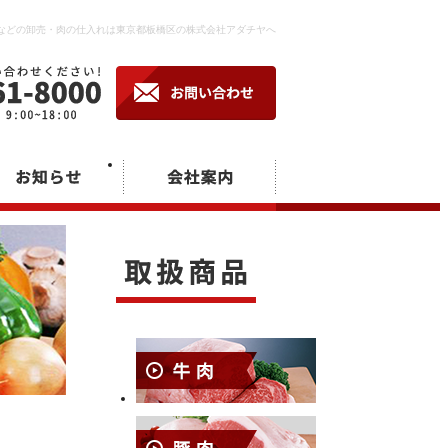
などの卸売・肉の仕入れは東京都板橋区の株式会社アダチヤへ