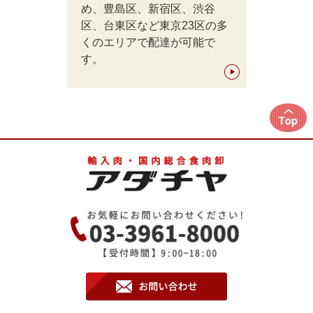
め、豊島区、新宿区、渋谷
区、台東区など東京23区の多
くのエリアで配達が可能で
す。