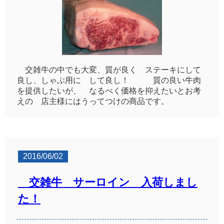
交雑牛の中でも大変、質が良く ステーキにして
良し、しゃぶ用に して良し！ 質の良い牛肉
を提供したいが、 なるべく価格を抑えたいとお考
えの 店主様にはうってつけの商品です。
2016/06/02
交雑牛 サーロイン 入荷しまし
た！