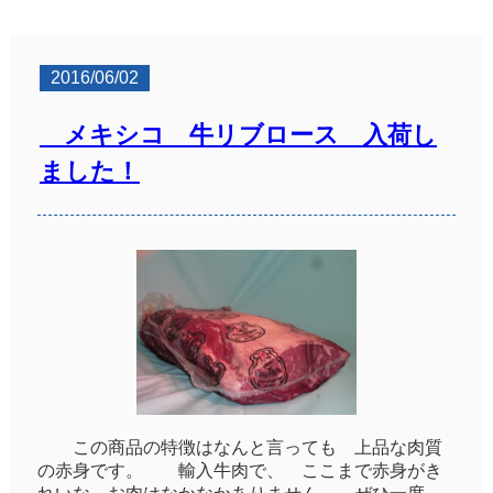
2016/06/02
メキシコ 牛リブロース 入荷し
ました！
この商品の特徴はなんと言っても 上品な肉質
の赤身です。 輸入牛肉で、 ここまで赤身がき