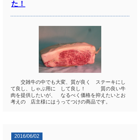
た！
交雑牛の中でも大変、質が良く ステーキにし
て良し、しゃぶ用に して良し！ 質の良い牛
肉を提供したいが、 なるべく価格を抑えたいとお
考えの 店主様にはうってつけの商品です。
2016/06/02