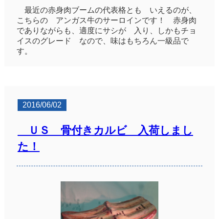
最近の赤身肉ブームの代表格とも いえるのが、
こちらの アンガス牛のサーロインです！ 赤身肉
でありながらも、適度にサシが 入り、しかもチョ
イスのグレード なので、味はもちろん一級品で
す。
2016/06/02
ＵＳ 骨付きカルビ 入荷しまし
た！