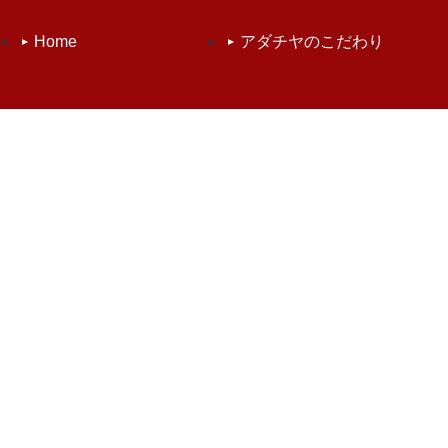
Home
アダチヤのこだわり
取扱商品
品質管理
お知らせ
会社案内
お問い合わせ
個人情報保護方針