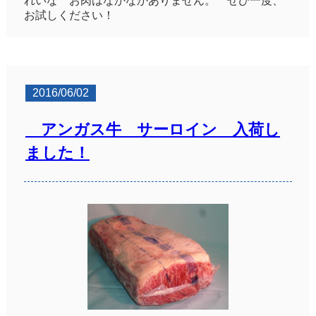
れいな お肉はなかなかありません。 ぜひ一度、
お試しください！
2016/06/02
アンガス牛 サーロイン 入荷し
ました！