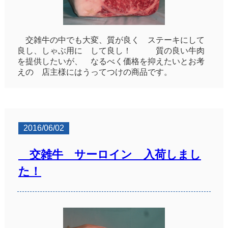
交雑牛の中でも大変、質が良く ステーキにして
良し、しゃぶ用に して良し！ 質の良い牛肉
を提供したいが、 なるべく価格を抑えたいとお考
えの 店主様にはうってつけの商品です。
2016/06/02
交雑牛 サーロイン 入荷しまし
た！