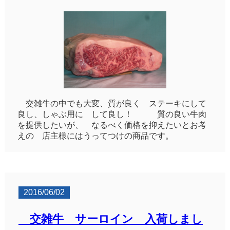
交雑牛の中でも大変、質が良く ステーキにして
良し、しゃぶ用に して良し！ 質の良い牛肉
を提供したいが、 なるべく価格を抑えたいとお考
えの 店主様にはうってつけの商品です。
2016/06/02
交雑牛 サーロイン 入荷しまし