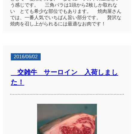
う感じです。 三角バラは1頭から2枚しか取れな
い とても希少な部位でもあります。 焼肉屋さん
では、一番人気でいちばん旨い部分です。 贅沢な
焼肉を召し上がられるには最適なお肉です！
2016/06/02
交雑牛 サーロイン 入荷しまし
た！