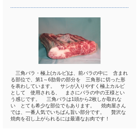
三角バラ・極上(カルビ)は、前バラの中に 含まれ
る部位で、第1～6肋骨の部分を 三角形に切った形
を表わしています。 サシが入りやすく極上カルビ
として 使用される、 まさにバラの中の王様とい
う感じです。 三角バラは1頭から2枚しか取れな
い とても希少な部位でもあります。 焼肉屋さん
では、一番人気でいちばん旨い部分です。 贅沢な
焼肉を召し上がられるには最適なお肉です！