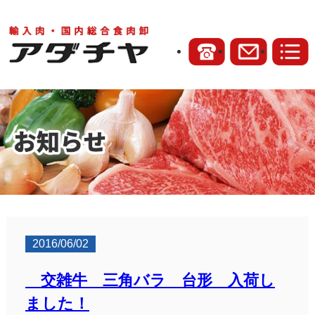
2016/06/02
交雑牛 三角バラ 台形 入荷し
ました！