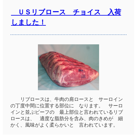
ＵＳリブロース チョイス 入荷
しました！
リブロースは、牛肉の肩ロースと サーロイン
の丁度中間に位置する部位に なります。 サーロ
インと並ぶビーフの 最上部位と言われているリブ
ロースは、 適度な脂肪分を含み、肉のきめが 細
かく、風味がよく柔らかいと 言われています。