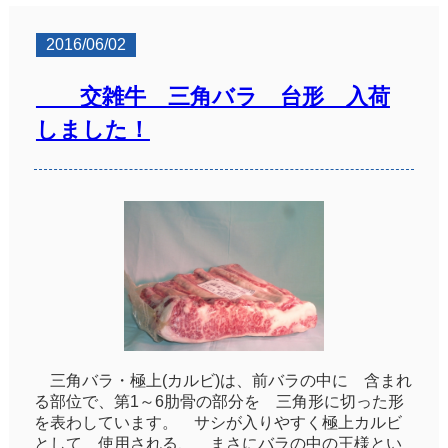
2016/06/02
交雑牛 三角バラ 台形 入荷
しました！
三角バラ・極上(カルビ)は、前バラの中に 含まれ
る部位で、第1～6肋骨の部分を 三角形に切った形
を表わしています。 サシが入りやすく極上カルビ
として 使用される、 まさにバラの中の王様とい