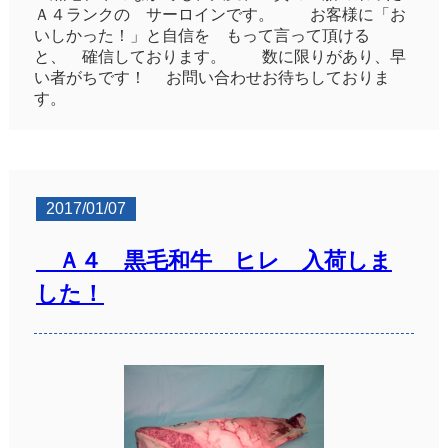
Ａ４ランクの サーロインです。 お客様に「お
いしかった！」と自信を もって言って頂ける
と、 確信しております。 数に限りがあり、早
い者がちです！ お問い合わせお待ちしておりま
す。
2017/01/07
Ａ４ 黒毛和牛 ヒレ 入荷しま
した！