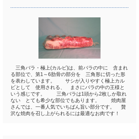
三角バラ・極上(カルビ)は、前バラの中に 含まれ
る部位で、第1～6肋骨の部分を 三角形に切った形
を表わしています。 サシが入りやすく極上カル
ビとして 使用される、 まさにバラの中の王様と
いう感じです。 三角バラは1頭から2枚しか取れ
ない とても希少な部位でもあります。 焼肉屋
さんでは、一番人気でいちばん旨い部分です。 贅
沢な焼肉を召し上がられるには最適なお肉です！