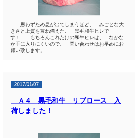
思わずため息が出てしまうほど、 みごとな大
きさと上質を兼ね備えた、 黒毛和牛ヒレで
す！ もちろんこれだけの和牛ヒレは、 なかな
か手に入りにくいので、 問い合わせはお早めにお
願い致します。
2017/01/07
Ａ４ 黒毛和牛 リブロース 入
荷しました！