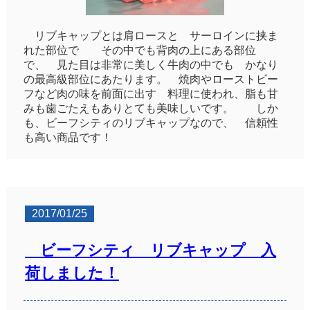
リブキャップとは肩ロースと サーロインに挟ま
れた部位で その中でも背肉の上にある部位
で、 見た目は非常に美しく牛肉の中でも かなり
の最高級部位にあたります。 焼肉やローストビー
フなど肉の味を前面に出す 料理に使われ、脂も甘
みも歯ごたえもありとても美味しいです。 しか
も、ビーフシティのリブキャップなので、 信頼性
も高い商品です！
2017/01/25
ビーフシティ リブキャップ 入
荷しました！