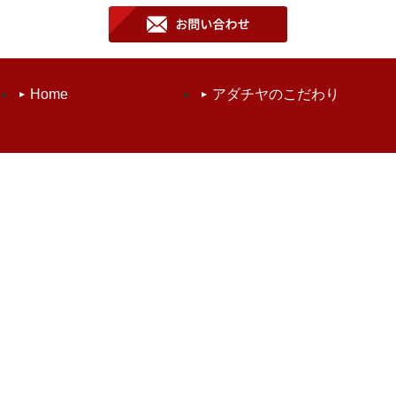
Home
アダチヤのこだわり
取扱商品
品質管理
お知らせ
会社案内
お問い合わせ
個人情報保護方針