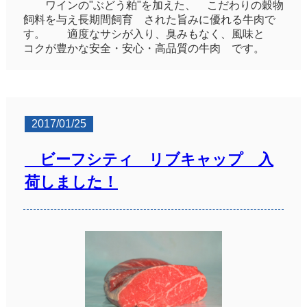
ワインの"ぶどう粕"を加えた、 こだわりの穀物
飼料を与え長期間飼育 された旨みに優れる牛肉で
す。 適度なサシが入り、臭みもなく、風味と
コクが豊かな安全・安心・高品質の牛肉 です。
2017/01/25
ビーフシティ リブキャップ 入
荷しました！