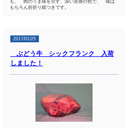
も、 肉のうま味を示す、深い赤身の色で、 味は
もちろん折折り紙つきです。
2017/01/25
ぶどう牛 シックフランク 入荷
しました！