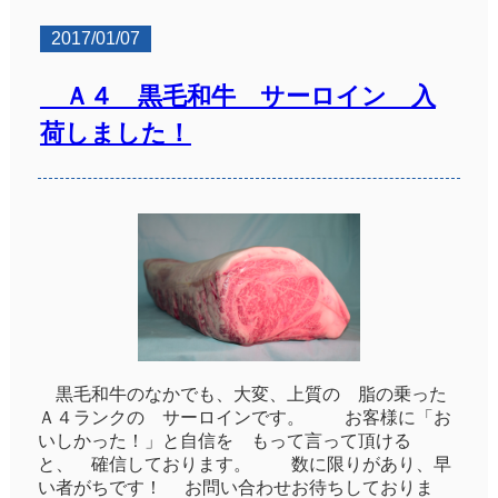
2017/01/07
Ａ４ 黒毛和牛 サーロイン 入
荷しました！
黒毛和牛のなかでも、大変、上質の 脂の乗った
Ａ４ランクの サーロインです。 お客様に「お
いしかった！」と自信を もって言って頂ける
と、 確信しております。 数に限りがあり、早
い者がちです！ お問い合わせお待ちしておりま