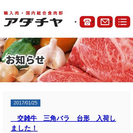
2017/01/25
交雑牛 三角バラ 台形 入荷し
ました！