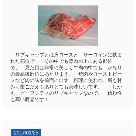
リブキャップとは肩ロースと サーロインに挟ま
れた部位で その中でも背肉の上にある部位
で、 見た目は非常に美しく牛肉の中でも かなり
の最高級部位にあたります。 焼肉やローストビー
フなど肉の味を前面に出す 料理に使われ、脂も甘
みも歯ごたえもありとても美味しいです。 しか
も、ビーフシティのリブキャップなので、 信頼性
も高い商品です！
2017/01/25