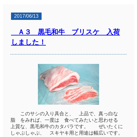
2017/06/13
Ａ３ 黒毛和牛 ブリスケ 入荷
しました！
このサシの入り具合と、 上品で、真っ白な
脂 をみれば、一度は 食べてみたいと思わせる
上質な、黒毛和牛のカタバラです。 ぜいたくに
しゃぶしゃぶ、 スキヤキ用と用途は幅広いです。