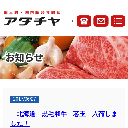
2017/06/27
北海道 黒毛和牛 芯玉 入荷しま
した！