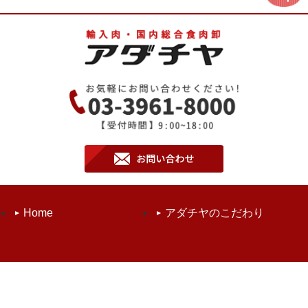
Home
アダチヤのこだわり
取扱商品
品質管理