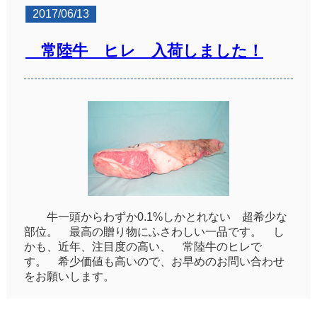
2017/06/13
常陸牛 ヒレ 入荷しました！
牛一頭からわずか0.1%しかとれない 超希少な
部位。 最高の贈り物にふさわしい一品です。 し
かも、近年、注目度の高い、 常陸牛のヒレで
す。 希少価値も高いので、お早めのお問い合わせ
をお願いします。