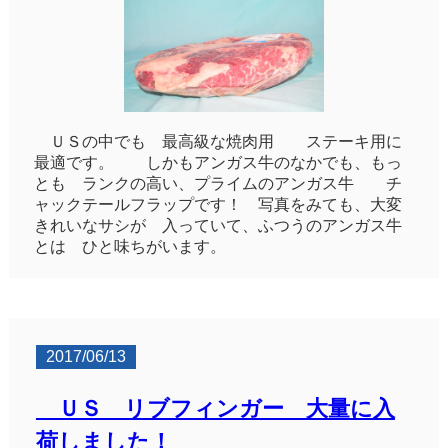
ＵＳの中でも 最高級な焼肉用 ステーキ用に
最適です。 しかもアンガス牛のなかでも、もっ
とも ランクの高い、プライムのアンガス牛 チ
ャックテールフラップです！ 写真をみても、大変
きれいなサシが 入っていて、ふつうのアンガス牛
とは ひと味ちがいます。
2017/06/13
ＵＳ リブフィンガー 大量に入
荷しました！