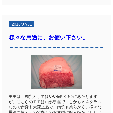
2018/07/31
様々な用途に、お使い下さい。
モモは、肉質としてはやや固い部位にあたります
が、こちらのモモは山形県産で、しかもＡ４クラス
なので赤身も大変上品で、肉質も柔らかく、様々な
用途に使えるので多くのお客様に御支持をいただい