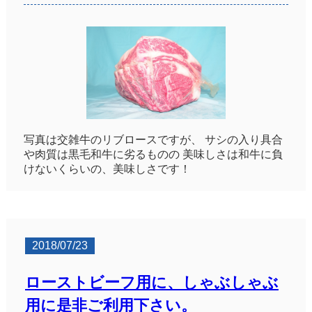
写真は交雑牛のリブロースですが、 サシの入り具合
や肉質は黒毛和牛に劣るものの 美味しさは和牛に負
けないくらいの、美味しさです！
2018/07/23
ローストビーフ用に、しゃぶしゃぶ
用に是非ご利用下さい。