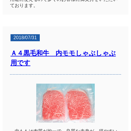
ております。
2018/07/31
Ａ４黒毛和牛 内モモしゃぶしゃぶ
用です