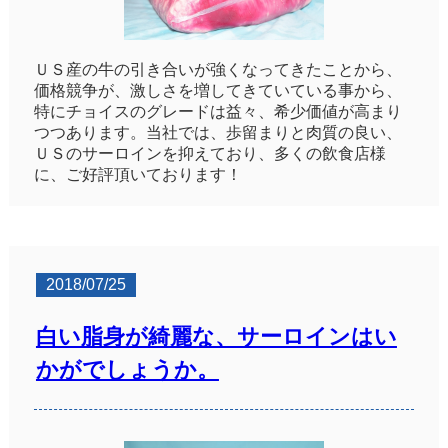
ＵＳ産の牛の引き合いが強くなってきたことから、
価格競争が、激しさを増してきていている事から、
特にチョイスのグレードは益々、希少価値が高まり
つつあります。当社では、歩留まりと肉質の良い、
ＵＳのサーロインを抑えており、多くの飲食店様
に、ご好評頂いております！
2018/07/25
白い脂身が綺麗な、サーロインはい
かがでしょうか。