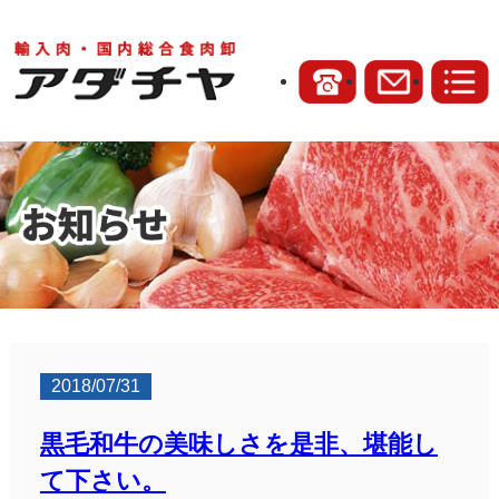
2018/07/31
黒毛和牛の美味しさを是非、堪能し
て下さい。