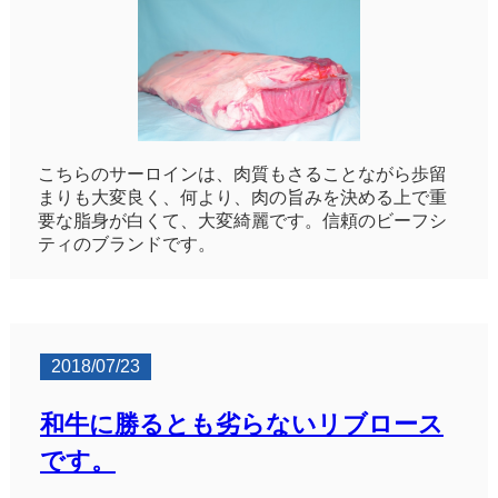
こちらのサーロインは、肉質もさることながら歩留
まりも大変良く、何より、肉の旨みを決める上で重
要な脂身が白くて、大変綺麗です。信頼のビーフシ
ティのブランドです。
2018/07/23
和牛に勝るとも劣らないリブロース
です。