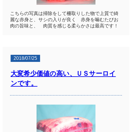
こちらの写真は掃除をして柵取りした物で上質で綺
麗な赤身と、サシの入りが良く 赤身を噛むたびお
肉の旨味と、 肉質を感じる柔らかさは最高です！
2018/07/25
大変希少価値の高い、ＵＳサーロイ
ンです。