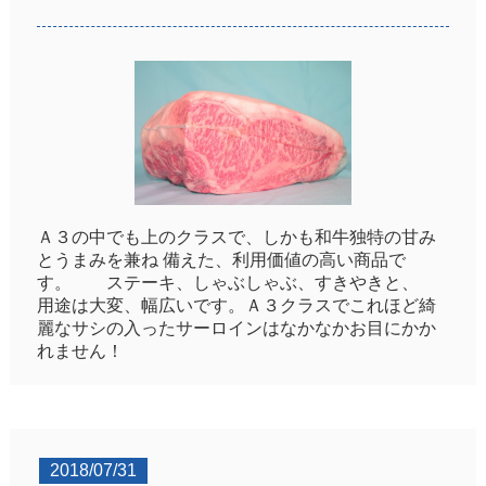
Ａ３の中でも上のクラスで、しかも和牛独特の甘み
とうまみを兼ね 備えた、利用価値の高い商品で
す。 ステーキ、しゃぶしゃぶ、すきやきと、
用途は大変、幅広いです。Ａ３クラスでこれほど綺
麗なサシの入ったサーロインはなかなかお目にかか
れません！
2018/07/31