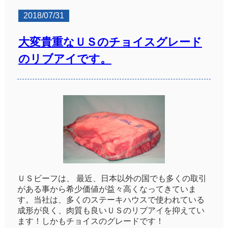
2018/07/31
大変貴重なＵＳのチョイスグレード
のリブアイです。
ＵＳビーフは、 最近、日本以外の国でも多くの取引
がある事から希少価値が益々高くなってきていま
す。当社は、多くのステーキハウスで使われている
成形が良く、肉質も良いＵＳのリブアイを抑えてい
ます！しかもチョイスのグレードです！