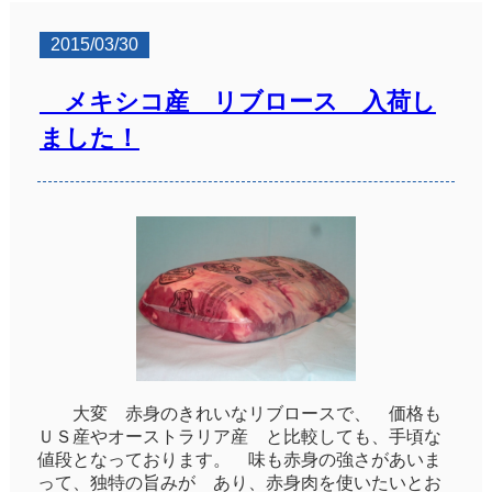
2015/03/30
メキシコ産 リブロース 入荷し
ました！
大変 赤身のきれいなリブロースで、 価格も
ＵＳ産やオーストラリア産 と比較しても、手頃な
値段となっております。 味も赤身の強さがあいま
って、独特の旨みが あり、赤身肉を使いたいとお