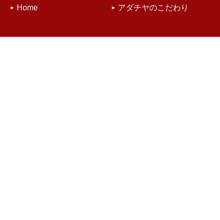
Home
アダチヤのこだわり
取扱商品
品質管理
お知らせ
会社案内
お問い合わせ
個人情報保護方針