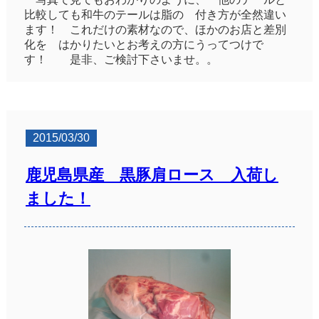
比較しても和牛のテールは脂の 付き方が全然違い
ます！ これだけの素材なので、ほかのお店と差別
化を はかりたいとお考えの方にうってつけで
す！ 是非、ご検討下さいませ。。
2015/03/30
鹿児島県産 黒豚肩ロース 入荷し
ました！