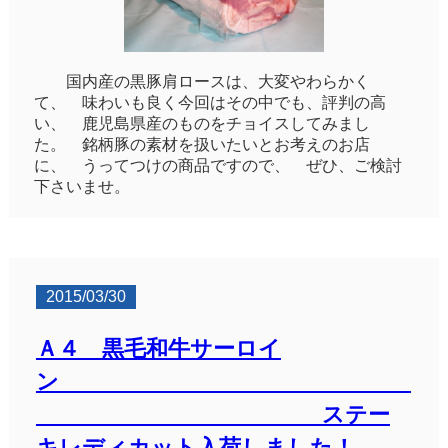
国内産の黒豚肩ロースは、大変やわらかく
て、 味わいも良く今回はその中でも、評判の高
い、 鹿児島県産のものをチョイスしてみまし
た。 銘柄豚の素材を扱いたいとお考えのお店
に、 うってつけの商品ですので、 ぜひ、ご検討
下さいませ。
2015/03/30
Ａ４ 黒毛和牛サーロイ
ン
ステー
キレディカット入荷しました！