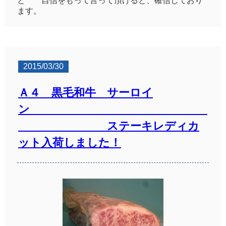
と 自信をもって言って頂けると、確信しており
ます。
2015/03/30
Ａ４ 黒毛和牛 サーロイ
ン
ステーキレディカ
ット入荷しました！