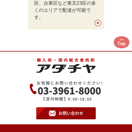
区、台東区など東京23区の多
くのエリアで配達が可能で
す。