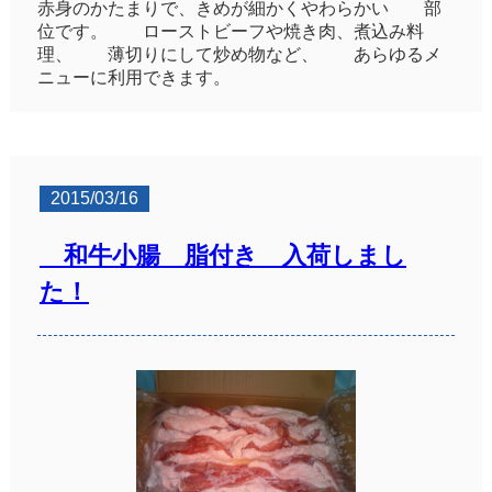
赤身のかたまりで、きめが細かくやわらかい 部
位です。 ローストビーフや焼き肉、煮込み料
理、 薄切りにして炒め物など、 あらゆるメ
ニューに利用できます。
2015/03/16
和牛小腸 脂付き 入荷しまし
た！