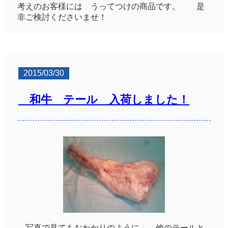
考えのお客様には うってつけの商品です。 是
非ご検討くださいませ！
2015/03/30
和牛 テール 入荷しました！
写真で見てもおわかりのように、 他のテールと