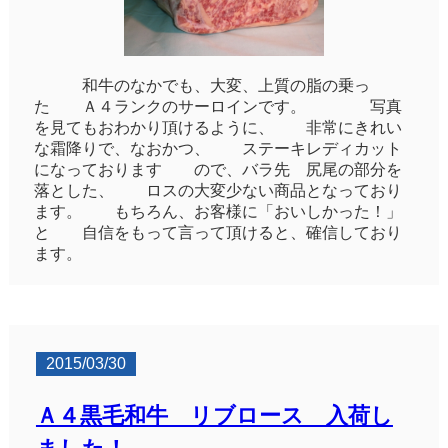
和牛のなかでも、大変、上質の脂の乗っ
た Ａ４ランクのサーロインです。 写真
を見てもおわかり頂けるように、 非常にきれい
な霜降りで、なおかつ、 ステーキレディカット
になっております ので、バラ先 尻尾の部分を
落とした、 ロスの大変少ない商品となっており
ます。 もちろん、お客様に「おいしかった！」
と 自信をもって言って頂けると、確信しており
ます。
2015/03/30
Ａ４黒毛和牛 リブロース 入荷し