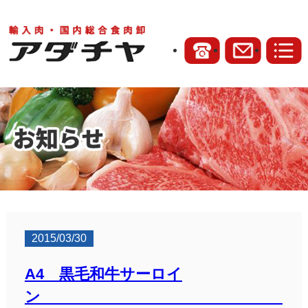
2015/03/30
A4 黒毛和牛サーロイ
ン