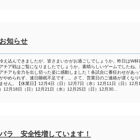
のお知らせ
冷え込んできましたが、皆さまいかがお過ごしでしょうか。昨日はW杯
アチア戦はご覧になりましたでしょうか。素晴らしいゲームでしたね。
アチアも全力を出し切った姿に感動しました！各試合に番狂わせがあっ
がやめられず、連日睡眠不足です…。さて、営業日のご連絡が遅くなり
ません。【休業日】12月4日（日）12月7日（水）12月11日（日）12月
）12月18日（日）12月21日（水）12月25日（日）12月30...
バラ 安全性増しています！