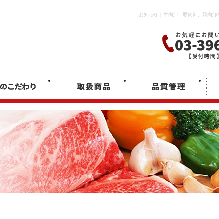
お知らせ｜牛肉卸、豚肉卸、鶏肉卸