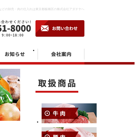
などの卸売・肉の仕入れは東京都板橋区の株式会社アダチヤへ