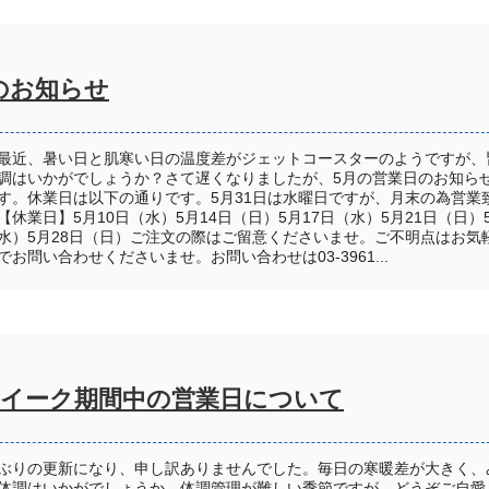
のお知らせ
最近、暑い日と肌寒い日の温度差がジェットコースターのようですが、
調はいかがでしょうか？さて遅くなりましたが、5月の営業日のお知ら
す。休業日は以下の通りです。5月31日は水曜日ですが、月末の為営業
【休業日】5月10日（水）5月14日（日）5月17日（水）5月21日（日）5
水）5月28日（日）ご注文の際はご留意くださいませ。ご不明点はお気
でお問い合わせくださいませ。お問い合わせは03-3961...
イーク期間中の営業日について
ぶりの更新になり、申し訳ありませんでした。毎日の寒暖差が大きく、
体調はいかがでしょうか。体調管理が難しい季節ですが、どうぞご自愛