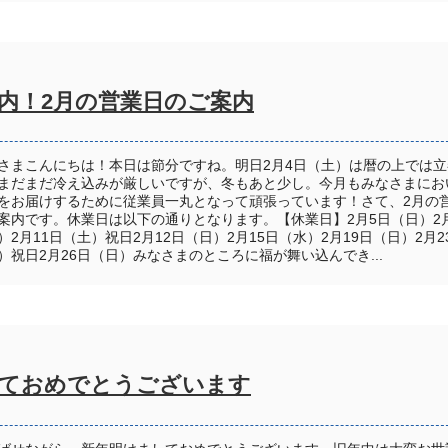
内！2月の営業日のご案内
さまこんにちは！本日は節分ですね。明日2月4日（土）は暦の上では立
まだまだ冷え込みが厳しいですが、冬もあと少し。今月もみなさまにお
をお届けするために従業員一丸となって頑張っています！さて、2月の
案内です。休業日は以下の通りとなります。【休業日】2月5日（日）2
）2月11日（土）祝日2月12日（日）2月15日（水）2月19日（日）2月2
）祝日2月26日（日）みなさまのところに福が舞い込んでき...
ておめでとうございます