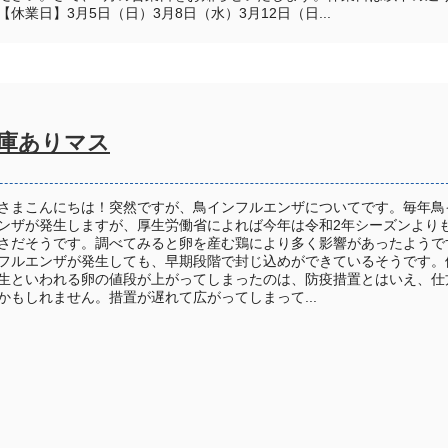
【休業日】3月5日（日）3月8日（水）3月12日（日...
庫ありマス
さまこんにちは！突然ですが、鳥インフルエンザについてです。毎年鳥
ンザが発生しますが、厚生労働省によれば今年は令和2年シーズンより
さだそうです。調べてみると卵を産む鶏により多く影響があったようで
フルエンザが発生しても、早期段階で封じ込めができているそうです。
生といわれる卵の値段が上がってしまったのは、防疫措置とはいえ、仕
かもしれません。措置が遅れて広がってしまって...