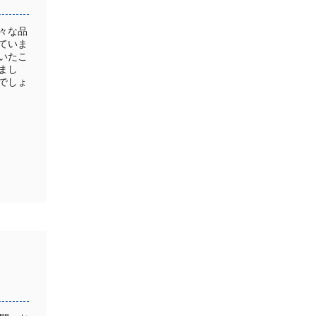
々な品
ていま
いたこ
まし
でしょ