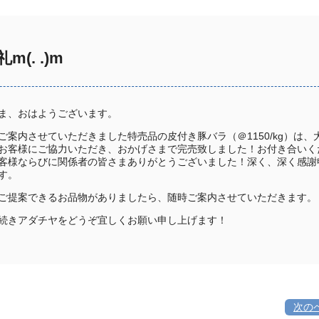
(. .)m
ま、おはようございます。
ご案内させていただきました特売品の皮付き豚バラ（＠1150/kg）は、
お客様にご協力いただき、おかげさまで完売致しました！お付き合いく
客様ならびに関係者の皆さまありがとうございました！深く、深く感謝
す。
ご提案できるお品物がありましたら、随時ご案内させていただきます。
続きアダチヤをどうぞ宜しくお願い申し上げます！
次の