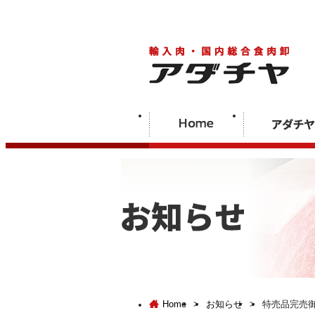
Home
>
お知らせ
>
特売品完売御礼