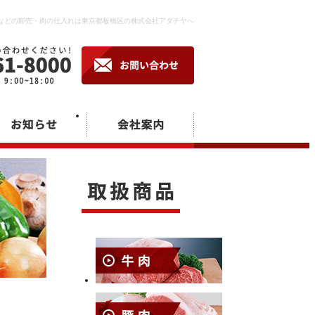
肉卸などの卸売・肉の仕入れは東京都板橋区の株式会社アダチヤへ