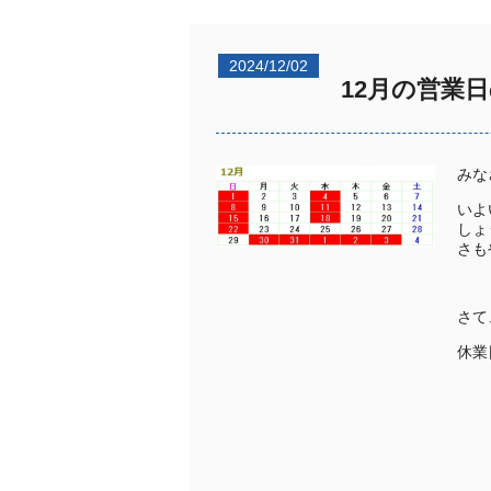
2024/12/02
12月の営業
みな
いよ
しょ
さも
さて
休業