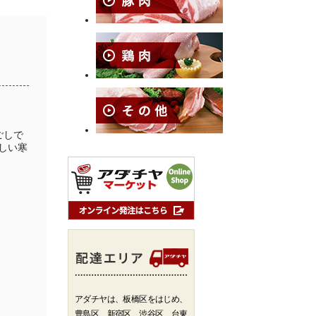
ごしで
しい寒
アダチヤは、板橋区をはじめ、
豊島区、新宿区、渋谷区、台東