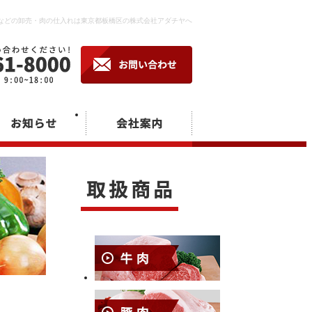
などの卸売・肉の仕入れは東京都板橋区の株式会社アダチヤへ