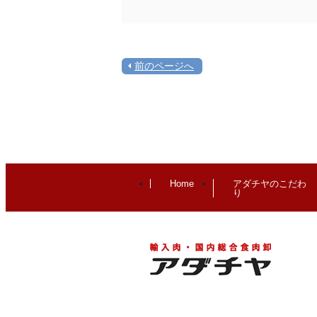
前のページへ
Home
アダチヤのこだわ
り