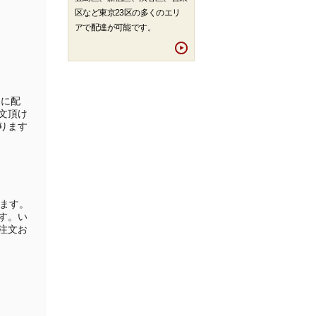
区など東京23区の多くのエリ
アで配達が可能です。
間に配
文頂け
ります
ます。
す。い
注文お