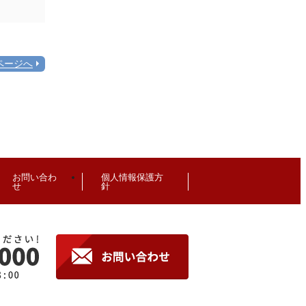
ページへ
お問い合わ
個人情報保護方
せ
針