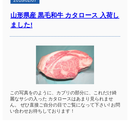
2018/02/07
山形県産 黒毛和牛 カタロース 入荷し
ました!
この写真をのように、カブリの部分に、これだけ綺
麗なサシの入った カタロースはあまり見られませ
ん。 ぜひ直接ご自分の目でご覧になって下さい! お問
い合わせお待ちしております！