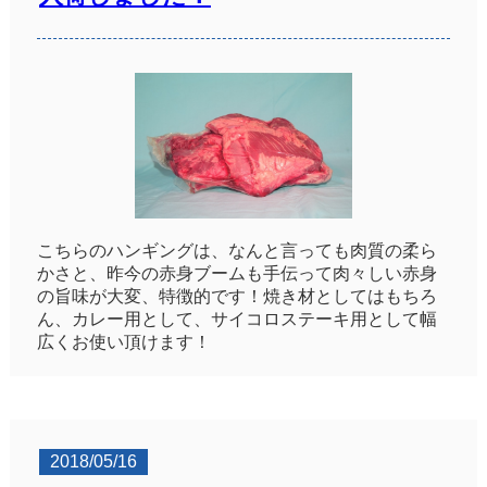
こちらのハンギングは、なんと言っても肉質の柔ら
かさと、昨今の赤身ブームも手伝って肉々しい赤身
の旨味が大変、特徴的です！焼き材としてはもちろ
ん、カレー用として、サイコロステーキ用として幅
広くお使い頂けます！
2018/05/16