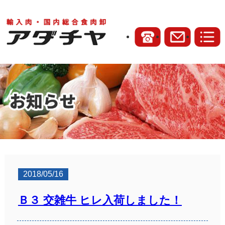
2018/05/16
Ｂ３ 交雑牛 ヒレ入荷しました！