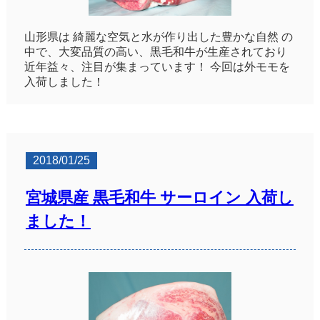
山形県は 綺麗な空気と水が作り出した豊かな自然 の
中で、大変品質の高い、黒毛和牛が生産されており
近年益々、注目が集まっています！ 今回は外モモを
入荷しました！
2018/01/25
宮城県産 黒毛和牛 サーロイン 入荷し
ました！