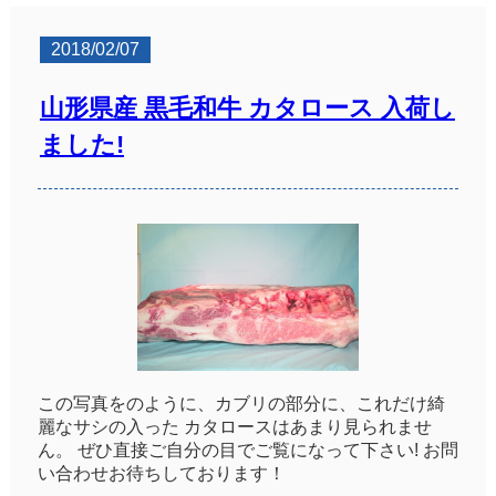
2018/02/07
山形県産 黒毛和牛 カタロース 入荷し
ました!
この写真をのように、カブリの部分に、これだけ綺
麗なサシの入った カタロースはあまり見られませ
ん。 ぜひ直接ご自分の目でご覧になって下さい! お問
い合わせお待ちしております！