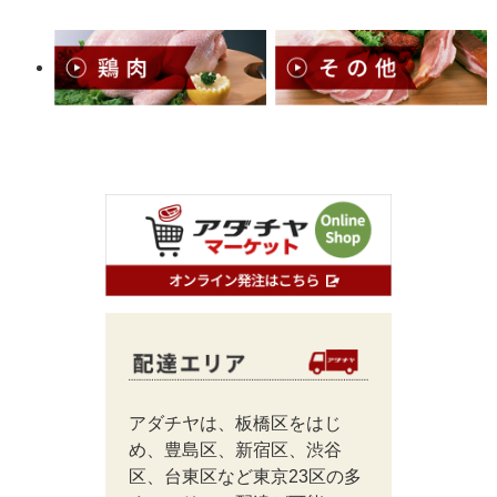
アダチヤは、板橋区をはじ
め、豊島区、新宿区、渋谷
区、台東区など東京23区の多