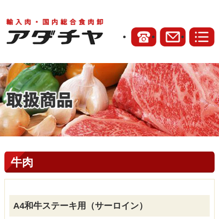
牛肉
A4和牛ステーキ用（サーロイン）