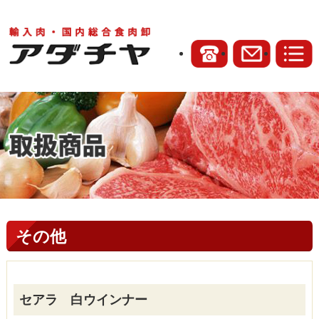
その他
セアラ 白ウインナー