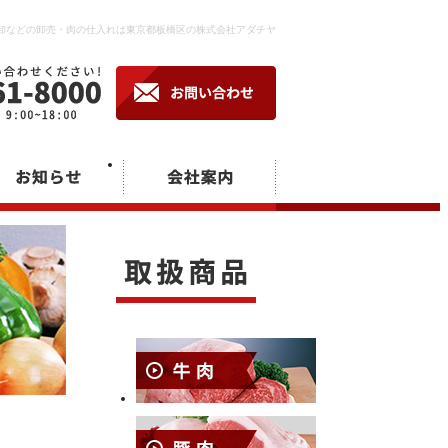
卸などの卸売・肉の仕入れは東京都板橋区の株式会社アダチヤ