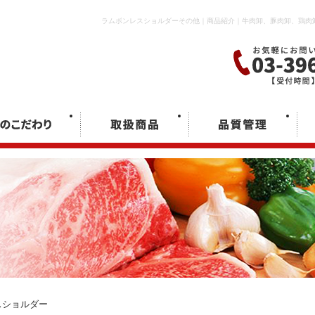
ラムボンレスショルダーその他｜商品紹介｜牛肉卸、豚肉卸、鶏肉
スショルダー