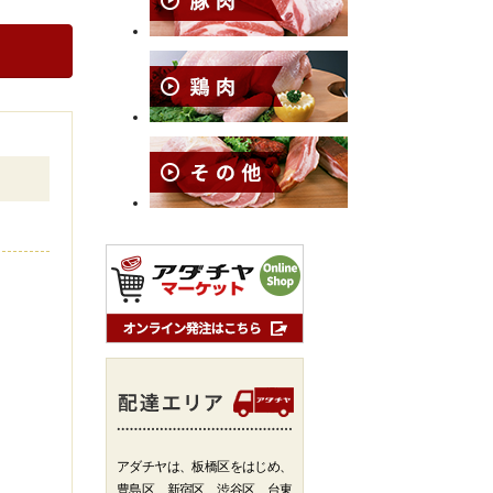
アダチヤは、板橋区をはじめ、
豊島区、新宿区、渋谷区、台東